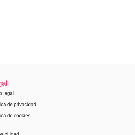
gal
o legal
tica de privacidad
tica de cookies
)
sibilidad