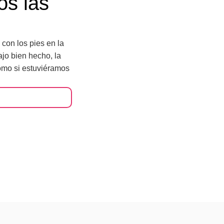
os las
con los pies en la
ajo bien hecho, la
como si estuviéramos