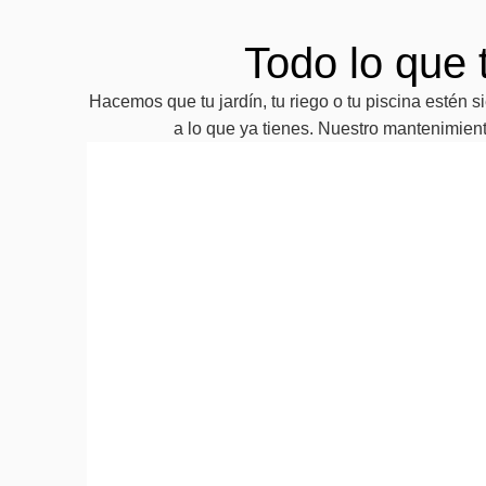
Todo lo que 
Hacemos que tu jardín, tu riego o tu piscina esté
a lo que ya tienes. Nuestro mantenimient