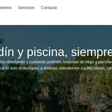
 somos
Servicios
Contacto
dín y piscina, siempre
os diseñando y cuidando jardines, sistemas de riego y piscin
ue tú solo te dediques a disfrutar. Atendemos a particulares, 