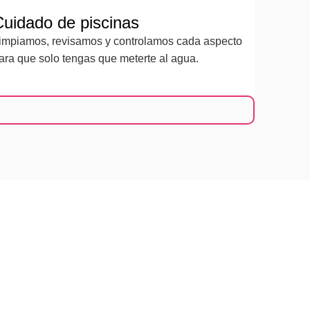
Cuidado de piscinas
impiamos, revisamos y controlamos cada aspecto
ara que solo tengas que meterte al agua.
cha?