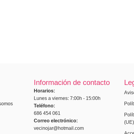
Información de contacto
Le
Horarios:
Avis
Lunes a viernes: 7:00h - 15:00h
somos
Polí
Teléfono:
686 454 061
Polí
Correo electrónico:
(UE
vecinojar@hotmail.com
Acce