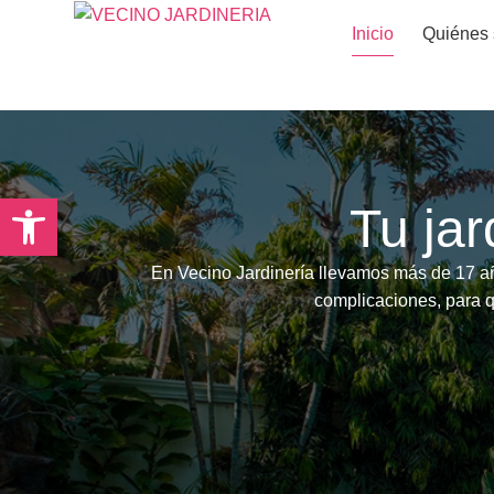
Inicio
Quiénes
Abrir barra de herramientas
Tu jar
En Vecino Jardinería llevamos más de 17 añ
complicaciones, para q