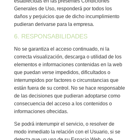
establecidas en las presentes Condiciones
Generales de Uso, responderá por todos los
daños y perjuicios que de dicho incumplimiento
pudieran derivarse para la empresa.
6. RESPONSABILIDADES
No se garantiza el acceso continuado, ni la
correcta visualización, descarga o utilidad de los
elementos e informaciones contenidas en la web
que puedan verse impedidos, dificultados o
interrumpidos por factores o circunstancias que
están fuera de su control. No se hace responsable
de las decisiones que pudieran adoptarse como
consecuencia del acceso a los contenidos o
informaciones ofrecidas.
Se podrá interrumpir el servicio, o resolver de
modo inmediato la relación con el Usuario, si se
detecta que un uso de su Espacio Web, o de