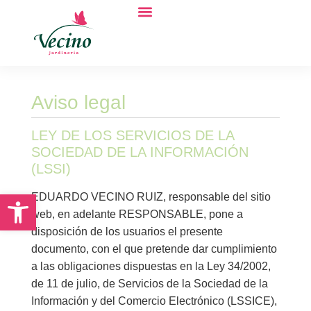
Quiénes somos
Aviso legal
LEY DE LOS SERVICIOS DE LA
SOCIEDAD DE LA INFORMACIÓN
(LSSI)
Abrir barra de herramientas
EDUARDO VECINO RUIZ, responsable del sitio
web, en adelante RESPONSABLE, pone a
disposición de los usuarios el presente
documento, con el que pretende dar cumplimiento
a las obligaciones dispuestas en la Ley 34/2002,
de 11 de julio, de Servicios de la Sociedad de la
Información y del Comercio Electrónico (LSSICE),