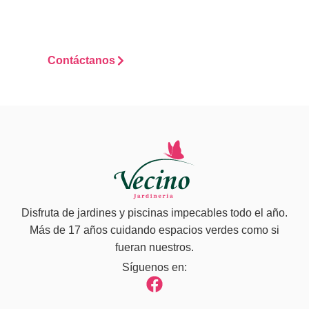
podemos ayudarte
desde el primer
momento.
Contáctanos
Disfruta de jardines y piscinas impecables todo el año.
Más de 17 años cuidando espacios verdes como si
fueran nuestros.
Síguenos en: