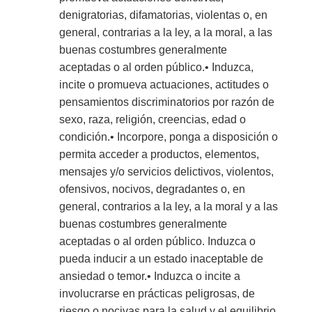
denigratorias, difamatorias, violentas o, en
general, contrarias a la ley, a la moral, a las
buenas costumbres generalmente
aceptadas o al orden público.• Induzca,
incite o promueva actuaciones, actitudes o
pensamientos discriminatorios por razón de
sexo, raza, religión, creencias, edad o
condición.• Incorpore, ponga a disposición o
permita acceder a productos, elementos,
mensajes y/o servicios delictivos, violentos,
ofensivos, nocivos, degradantes o, en
general, contrarios a la ley, a la moral y a las
buenas costumbres generalmente
aceptadas o al orden público. Induzca o
pueda inducir a un estado inaceptable de
ansiedad o temor.• Induzca o incite a
involucrarse en prácticas peligrosas, de
riesgo o nocivas para la salud y el equilibrio