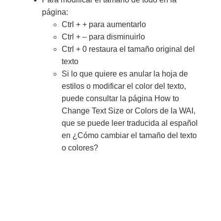
página:
Ctrl + + para aumentarlo
Ctrl + – para disminuirlo
Ctrl + 0 restaura el tamaño original del
texto
Si lo que quiere es anular la hoja de
estilos o modificar el color del texto,
puede consultar la página How to
Change Text Size or Colors de la WAI,
que se puede leer traducida al español
en ¿Cómo cambiar el tamaño del texto
o colores?
¿Listo para ponerte en
marcha?