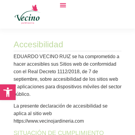
Quiénes somos
Accesibilidad
EDUARDO VECINO RUIZ se ha comprometido a
hacer accesibles sus Sitios web de conformidad
con el Real Decreto 1112/2018, de 7 de
septiembre, sobre accesibilidad de los sitios web
Abrir barra de herramientas
y aplicaciones para dispositivos móviles del sector
público.
La presente declaración de accesibilidad se
aplica al sitio web
https://www.vecinojardineria.com
SITUACIÓN DE CUMPLIMIENTO